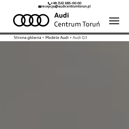
+48 (56) 685-00-00
recepcja@audicentrumtorun.pl
Strona główna
»
Modele Audi
»
Audi Q3