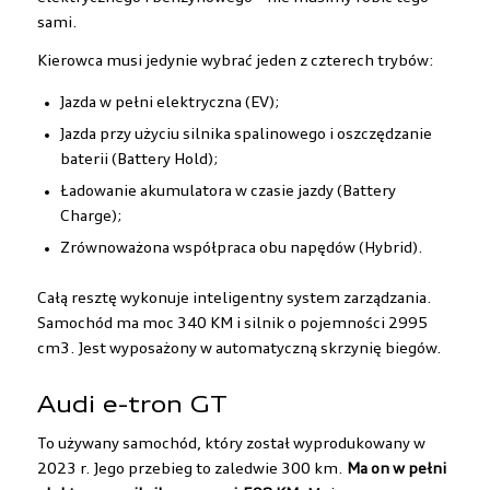
sami.
Kierowca musi jedynie wybrać jeden z czterech trybów:
jazda w pełni elektryczna (EV);
jazda przy użyciu silnika spalinowego i oszczędzanie
baterii (Battery Hold);
ładowanie akumulatora w czasie jazdy (Battery
Charge);
zrównoważona współpraca obu napędów (Hybrid).
Całą resztę wykonuje inteligentny system zarządzania.
Samochód ma moc 340 KM i silnik o pojemności 2995
cm3. Jest wyposażony w automatyczną skrzynię biegów.
Audi e-tron GT
To używany samochód, który został wyprodukowany w
2023 r. Jego przebieg to zaledwie 300 km.
Ma on w pełni