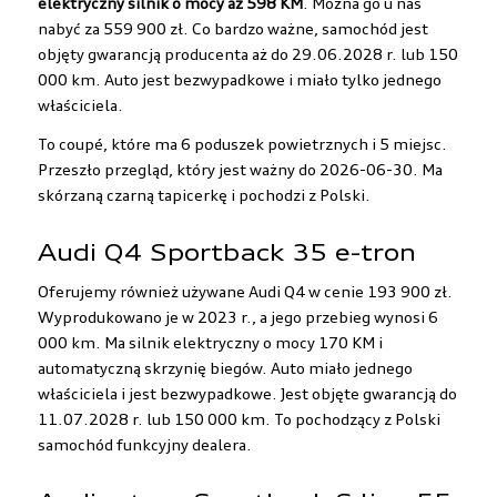
elektryczny silnik o mocy aż 598 KM
. Można go u nas
nabyć za 559 900 zł
. Co bardzo ważne, samochód jest
objęty gwarancją producenta aż do 29.06.2028 r. lub 150
000 km. Auto jest bezwypadkowe i miało tylko jednego
właściciela.
To coupé, które ma 6 poduszek powietrznych i 5 miejsc.
Przeszło przegląd, który jest ważny do 2026-06-30. Ma
skórzaną czarną tapicerkę i pochodzi z Polski.
Audi Q4 Sportback 35 e-tron
Oferujemy również używane Audi Q4 w cenie 193 900 zł.
Wyprodukowano je w 2023 r., a jego przebieg wynosi 6
000 km. Ma silnik elektryczny o mocy 170 KM i
automatyczną skrzynię biegów. Auto miało jednego
właściciela i jest bezwypadkowe. Jest objęte gwarancją do
11.07.2028 r. lub 150 000 km. To pochodzący z Polski
samochód funkcyjny dealera.