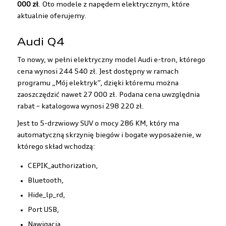
000 zł
. Oto modele z napędem elektrycznym, które
aktualnie oferujemy.
Audi Q4
To nowy, w pełni elektryczny model
Audi e-tron
, którego
cena wynosi 244 540 zł. Jest dostępny w ramach
programu „Mój elektryk”, dzięki któremu można
zaoszczędzić nawet 27 000 zł. Podana cena uwzględnia
rabat – katalogowa wynosi 298 220 zł.
Jest to 5-drzwiowy SUV o mocy 286 KM, który ma
automatyczną skrzynię biegów i bogate wyposażenie, w
którego skład wchodzą:
CEPIK_authorization,
Bluetooth,
Hide_lp_rd,
port USB,
nawigacja,