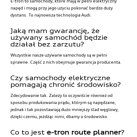
E-tron to samochody, które mają w pełni elektryczny
napęd i mogą przy jego użyciu pokonać bardzo duży
dystans. To najnowsza technologia Audi.
Jaką mam gwarancję, że
używany samochód będzie
działał bez zarzutu?
Wszystkie nasze używane samochody są w pełni
sprawne. Część z nich obejmuje gwarancja producenta.
Czy samochody elektryczne
pomagają chronić środowisko?
Zdecydowanie tak. Zależy to oczywiście również od
sposobu produkowania prądu, którym są napędzane,
jednak i tak pozostawiają dużo mniejszy ślad węglowy,
dzięki czemu, jeżdżąc nimi, dbamy o środowisko.
Co to jest
e-tron route planner
?