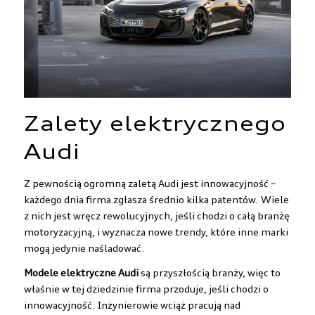
Zalety elektrycznego
Audi
Z pewnością ogromną zaletą Audi jest innowacyjność –
każdego dnia firma zgłasza średnio kilka patentów. Wiele
z nich jest wręcz rewolucyjnych, jeśli chodzi o całą branżę
motoryzacyjną, i wyznacza nowe trendy, które inne marki
mogą jedynie naśladować.
Modele elektryczne Audi
są przyszłością branży, więc to
właśnie w tej dziedzinie firma przoduje, jeśli chodzi o
innowacyjność. Inżynierowie wciąż pracują nad