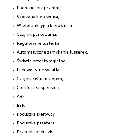
podłokietnik przedni,
skórzana kierownica,
wielofunkcyjna kierownica,
czujnik parkowania,
regulowane lusterka,
automatyczne zamykanie lusterek,
światła przeciwmgielne,
ledowe tylne światła,
czujnik ciśnienia opon,
Comfort_suspension,
ABS,
ESP,
poduszka kierowcy,
poduszka pasażera,
przednia poduszka,