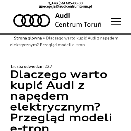
+48 (56) 685-00-00
recepcja@audicentrumtorun.pl
Strona główna
»
Dlaczego warto kupić Audi z napędem
elektrycznym? Przegląd modeli e-tron
Liczba odwiedzin
227
Dlaczego warto
kupić Audi z
napędem
elektrycznym?
Przegląd modeli
e-tron