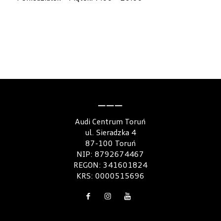
———
Audi Centrum Toruń
ul. Sieradzka 4
87-100 Toruń
NIP: 8792674467
REGON: 341601824
KRS: 0000515696