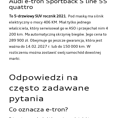
Audi e-tron Sportback S line 55
quattro
To 5-drzwiowy SUV rocznik 2021
. Pod maską ma silnik
elektryczny o mocy 406 KM. Miał tylko jednego
właściciela, który serwisował go w ASO i przejechał nim 4
200 km. Ma automatyczną skrzynię biegów.
Jego cena to
289 900 zł
. Obejmuje go jeszcze gwarancja, która jest
ważna do 14.02.2027 r. lub do 150 000 km. W
rozliczeniu można zostawić swój samochód dowolnej
marki.
Odpowiedzi na
często zadawane
pytania
Co oznacza e-tron?