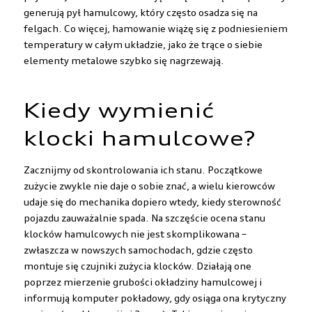
generują pył hamulcowy, który często osadza się na
felgach. Co więcej, hamowanie wiążę się z podniesieniem
temperatury w całym układzie, jako że trące o siebie
elementy metalowe szybko się nagrzewają.
Kiedy wymienić
klocki hamulcowe?
Zacznijmy od skontrolowania ich stanu. Początkowe
zużycie zwykle nie daje o sobie znać, a wielu kierowców
udaje się do mechanika dopiero wtedy, kiedy sterowność
pojazdu zauważalnie spada. Na szczęście ocena stanu
klocków hamulcowych nie jest skomplikowana –
zwłaszcza w nowszych samochodach, gdzie często
montuje się czujniki zużycia klocków. Działają one
poprzez mierzenie grubości okładziny hamulcowej i
informują komputer pokładowy, gdy osiąga ona krytyczny