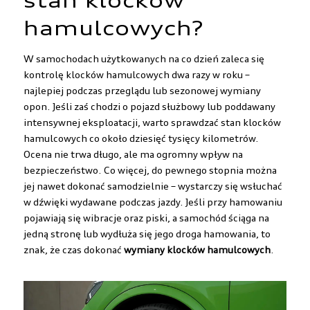
stan klocków
hamulcowych?
W samochodach użytkowanych na co dzień zaleca się
kontrolę klocków hamulcowych dwa razy w roku –
najlepiej podczas przeglądu lub sezonowej wymiany
opon. Jeśli zaś chodzi o pojazd służbowy lub poddawany
intensywnej eksploatacji, warto sprawdzać stan klocków
hamulcowych co około dziesięć tysięcy kilometrów.
Ocena nie trwa długo, ale ma ogromny wpływ na
bezpieczeństwo. Co więcej, do pewnego stopnia można
jej nawet dokonać samodzielnie – wystarczy się wsłuchać
w dźwięki wydawane podczas jazdy. Jeśli przy hamowaniu
pojawiają się wibracje oraz piski, a samochód ściąga na
jedną stronę lub wydłuża się jego droga hamowania, to
znak, że czas dokonać
wymiany klocków hamulcowych
.