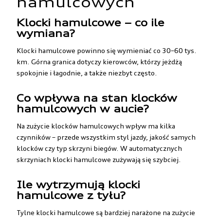
hamulcowych
Klocki hamulcowe – co ile
wymiana?
Klocki hamulcowe powinno się wymieniać co 30–60 tys.
km. Górna granica dotyczy kierowców, którzy jeżdżą
spokojnie i łagodnie, a także niezbyt często.
Co wpływa na stan klocków
hamulcowych w aucie?
Na zużycie klocków hamulcowych wpływ ma kilka
czynników – przede wszystkim styl jazdy, jakość samych
klocków czy typ skrzyni biegów. W automatycznych
skrzyniach klocki hamulcowe zużywają się szybciej.
Ile wytrzymują klocki
hamulcowe z tyłu?
Tylne klocki hamulcowe są bardziej narażone na zużycie