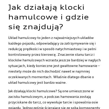
Jak działają klocki
hamulcowe i gdzie
się znajdują?
Układ hamulcowy to jeden z najważniejszych układów
każdego pojazdu, odpowiadający za zatrzymywanie się i
redukcję prędkości w sposób natychmiastowy i w pełni
kontrolowany przez kierowcę. Znaczenie stanu tarcz i
klocków hamulcowych wzrasta jeszcze bardziej w nagłych
sytuacjach, kiedy konieczne jest gwałtowne hamowanie –
niestety może do nich dochodzić nawet w najmniej
oczekiwanych momentach. Właśnie dlatego dbanie o
układ hamulcowy jest bardzo ważne.
Jak działają klocki hamulcowe? Są one umieszczone w
zacisku hamulcowym, a podczas hamowania zostają
przyciskane do tarcz, co wywołuje tarcie i spowalnia osie
pojazdu. Jednocześnie ścierające się ze sobą komponenty