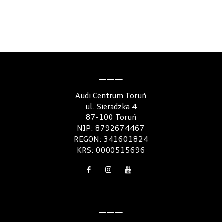
———
Audi Centrum Toruń
ul. Sieradzka 4
87-100 Toruń
NIP: 8792674467
REGON: 341601824
KRS: 0000515696
———