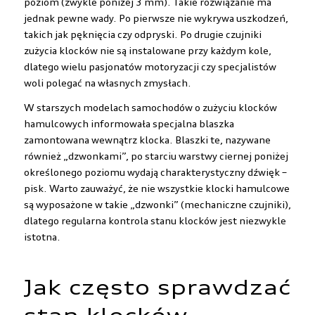
poziom (zwykle poniżej 3 mm). Takie rozwiązanie ma
jednak pewne wady. Po pierwsze nie wykrywa uszkodzeń,
takich jak pęknięcia czy odpryski. Po drugie czujniki
zużycia klocków nie są instalowane przy każdym kole,
dlatego wielu pasjonatów motoryzacji czy specjalistów
woli polegać na własnych zmysłach.
W starszych modelach samochodów o zużyciu klocków
hamulcowych informowała specjalna blaszka
zamontowana wewnątrz klocka. Blaszki te, nazywane
również „dzwonkami”, po starciu warstwy ciernej poniżej
określonego poziomu wydają charakterystyczny dźwięk –
pisk. Warto zauważyć, że nie wszystkie klocki hamulcowe
są wyposażone w takie „dzwonki” (mechaniczne czujniki),
dlatego regularna kontrola stanu klocków jest niezwykle
istotna.
Jak często sprawdzać