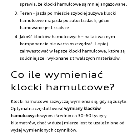
sprawia, że klocki hamulcowe są mniej angażowane.
Teren – jazda po mieście szybciej zużywa klocki
hamulcowe niż jazda po autostradach, gdzie
hamowanie jest rzadsze.
Jakość klocków hamulcowych – na tak ważnym
komponencie nie warto oszczędzać. Lepiej
zainwestować w lepsze klocki hamulcowe, które są
solidniejsze i wykonane z trwalszych materiałów.
Co ile wymieniać
klocki hamulcowe?
Klocki hamulcowe zazwyczaj wymienia się, gdy są zużyte.
Optymalna częstotliwość
wymiany klocków
hamulcowych
wynosi średnio co 30–60 tysięcy
kilometrów, choć w dużej mierze jest to uzależnione od
wyżej wymienionych czynników.