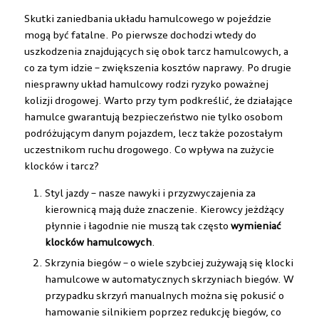
Skutki zaniedbania układu hamulcowego w pojeździe
mogą być fatalne. Po pierwsze dochodzi wtedy do
uszkodzenia znajdujących się obok tarcz hamulcowych, a
co za tym idzie – zwiększenia kosztów naprawy. Po drugie
niesprawny układ hamulcowy rodzi ryzyko poważnej
kolizji drogowej. Warto przy tym podkreślić, że działające
hamulce gwarantują bezpieczeństwo nie tylko osobom
podróżującym danym pojazdem, lecz także pozostałym
uczestnikom ruchu drogowego. Co wpływa na zużycie
klocków i tarcz?
Styl jazdy – nasze nawyki i przyzwyczajenia za
kierownicą mają duże znaczenie. Kierowcy jeżdżący
płynnie i łagodnie nie muszą tak często
wymieniać
klocków hamulcowych
.
Skrzynia biegów – o wiele szybciej zużywają się klocki
hamulcowe w automatycznych skrzyniach biegów. W
przypadku skrzyń manualnych można się pokusić o
hamowanie silnikiem poprzez redukcję biegów, co