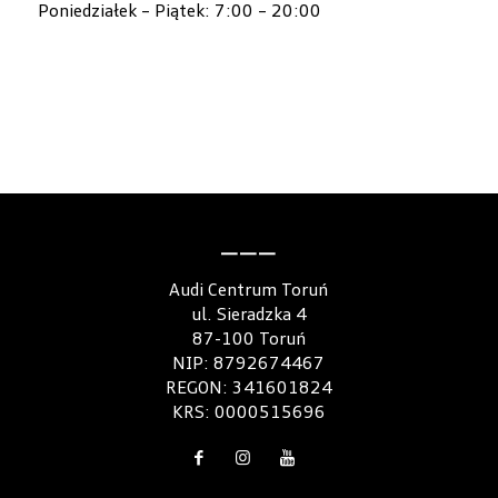
Poniedziałek – Piątek: 7:00 – 20:00
———
Audi Centrum Toruń
ul. Sieradzka 4
87-100 Toruń
NIP: 8792674467
REGON: 341601824
KRS: 0000515696