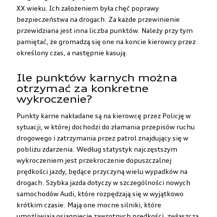
XX wieku. Ich założeniem była chęć poprawy
bezpieczeństwa na drogach. Za każde przewinienie
przewidziana jest inna liczba punktów. Należy przy tym
pamiętać, że gromadzą się one na koncie kierowcy przez
określony czas, a następnie kasują.
Ile punktów karnych można
otrzymać za konkretne
wykroczenie?
Punkty karne nakładane są na kierowcę przez Policję w
sytuacji, w której dochodzi do złamania przepisów ruchu
drogowego i zatrzymania przez patrol znajdujący się w
pobliżu zdarzenia. Według statystyk najczęstszym
wykroczeniem jest przekroczenie dopuszczalnej
prędkości jazdy, będące przyczyną wielu wypadków na
drogach. Szybka jazda dotyczy w szczególności
nowych
samochodów Audi
, które rozpędzają się w wyjątkowo
krótkim czasie. Mają one mocne silniki, które
umożliwiają osiągnięcie zawrotnych prędkości, zwłaszcza