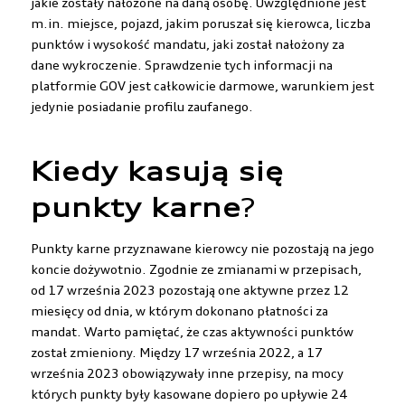
jakie zostały nałożone na daną osobę. Uwzględnione jest
m.in. miejsce, pojazd, jakim poruszał się kierowca, liczba
punktów i wysokość mandatu, jaki został nałożony za
dane wykroczenie. Sprawdzenie tych informacji na
platformie GOV jest całkowicie darmowe, warunkiem jest
jedynie posiadanie profilu zaufanego.
Kiedy kasują się
punkty karne
?
Punkty karne przyznawane kierowcy nie pozostają na jego
koncie dożywotnio. Zgodnie ze zmianami w przepisach,
od 17 września 2023 pozostają one aktywne przez 12
miesięcy od dnia, w którym dokonano płatności za
mandat. Warto pamiętać, że czas aktywności punktów
został zmieniony. Między 17 września 2022, a 17
września 2023 obowiązywały inne przepisy, na mocy
których punkty były kasowane dopiero po upływie 24