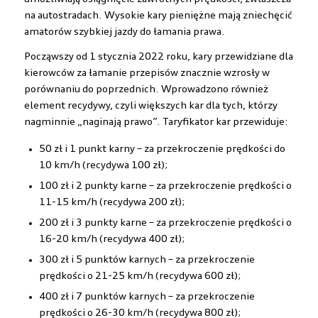
na autostradach. Wysokie kary pieniężne mają zniechęcić
amatorów szybkiej jazdy do łamania prawa.
Począwszy od 1 stycznia 2022 roku, kary przewidziane dla
kierowców za łamanie przepisów znacznie wzrosły w
porównaniu do poprzednich. Wprowadzono również
element recydywy, czyli większych kar dla tych, którzy
nagminnie „naginają prawo”. Taryfikator kar przewiduje:
50 zł i 1 punkt karny – za przekroczenie prędkości do
10 km/h (recydywa 100 zł);
100 zł i 2 punkty karne – za przekroczenie prędkości o
11-15 km/h (recydywa 200 zł);
200 zł i 3 punkty karne – za przekroczenie prędkości o
16-20 km/h (recydywa 400 zł);
300 zł i 5 punktów karnych – za przekroczenie
prędkości o 21-25 km/h (recydywa 600 zł);
400 zł i 7 punktów karnych – za przekroczenie
prędkości o 26-30 km/h (recydywa 800 zł);