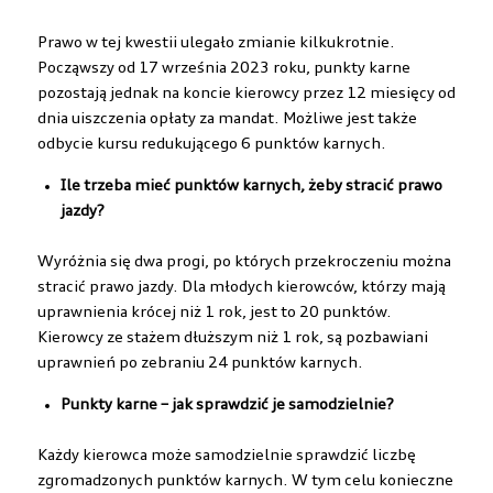
Prawo w tej kwestii ulegało zmianie kilkukrotnie.
Począwszy od 17 września 2023 roku, punkty karne
pozostają jednak na koncie kierowcy przez 12 miesięcy od
dnia uiszczenia opłaty za mandat. Możliwe jest także
odbycie kursu redukującego 6 punktów karnych.
Ile trzeba mieć punktów karnych, żeby stracić prawo
jazdy?
Wyróżnia się dwa progi, po których przekroczeniu można
stracić prawo jazdy. Dla młodych kierowców, którzy mają
uprawnienia krócej niż 1 rok, jest to 20 punktów.
Kierowcy ze stażem dłuższym niż 1 rok, są pozbawiani
uprawnień po zebraniu 24 punktów karnych.
Punkty karne – jak sprawdzić je samodzielnie?
Każdy kierowca może samodzielnie sprawdzić liczbę
zgromadzonych punktów karnych. W tym celu konieczne