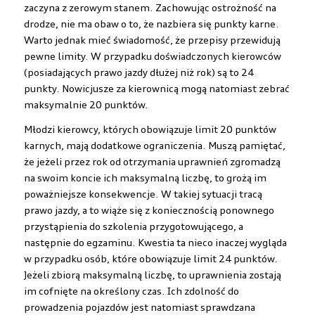
zaczyna z zerowym stanem. Zachowując ostrożność na
drodze, nie ma obaw o to, że nazbiera się punkty karne.
Warto jednak mieć świadomość, że przepisy przewidują
pewne limity. W przypadku doświadczonych kierowców
(posiadających prawo jazdy dłużej niż rok) są to 24
punkty. Nowicjusze za kierownicą mogą natomiast zebrać
maksymalnie 20 punktów.
Młodzi kierowcy, których obowiązuje limit 20 punktów
karnych, mają dodatkowe ograniczenia. Muszą pamiętać,
że jeżeli przez rok od otrzymania uprawnień zgromadzą
na swoim koncie ich maksymalną liczbę, to grożą im
poważniejsze konsekwencje. W takiej sytuacji tracą
prawo jazdy, a to wiąże się z koniecznością ponownego
przystąpienia do szkolenia przygotowującego, a
następnie do egzaminu. Kwestia ta nieco inaczej wygląda
w przypadku osób, które obowiązuje limit 24 punktów.
Jeżeli zbiorą maksymalną liczbę, to uprawnienia zostają
im cofnięte na określony czas. Ich zdolność do
prowadzenia pojazdów jest natomiast sprawdzana