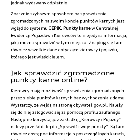
jednak wydawany odpłatnie.
Znacznie szybszym sposobem na sprawdzenie
zgromadzonych na swoim koncie punktów karnych jest
wgląd do systemu
CEPiK. Punkty karne
w Centralnej
Ewidencji Pojazdów i Kierowców to niejedyna informacja,
jaką można sprawdzić w tym miejscu. Znajdują się tam
również wszelkie dane dotyczące kierowcy i pojazdu,
którego jest właścicielem.
Jak sprawdzić zgromadzone
punkty karne online?
Kierowcy mają możliwość sprawdzenia zgromadzonych
przez siebie punktów karnych bez wychodzenia z domu.
Wystarczy, że wejdą na stronę obywatel.gov.pl. Należy
się do niej zalogować się za pomocą profilu zaufanego.
Następnie korzystając z zakładki, „Kierowcy i Pojazdy”
należy przejść dalej do „Sprawdź swoje punkty”. Są tam
również dostępne informacje o poszczególnych karach,