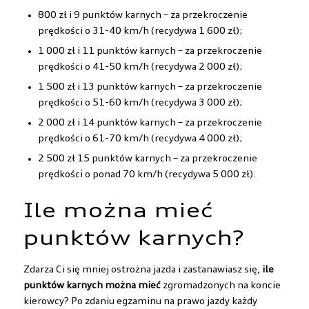
800 zł i 9 punktów karnych – za przekroczenie
prędkości o 31-40 km/h (recydywa 1 600 zł);
1 000 zł i 11 punktów karnych – za przekroczenie
prędkości o 41-50 km/h (recydywa 2 000 zł);
1 500 zł i 13 punktów karnych – za przekroczenie
prędkości o 51-60 km/h (recydywa 3 000 zł);
2 000 zł i 14 punktów karnych – za przekroczenie
prędkości o 61-70 km/h (recydywa 4 000 zł);
2 500 zł 15 punktów karnych – za przekroczenie
prędkości o ponad 70 km/h (recydywa 5 000 zł).
Ile można mieć
punktów karnych?
Zdarza Ci się mniej ostrożna jazda i zastanawiasz się,
ile
punktów karnych można mieć
zgromadzonych na koncie
kierowcy? Po zdaniu egzaminu na prawo jazdy każdy