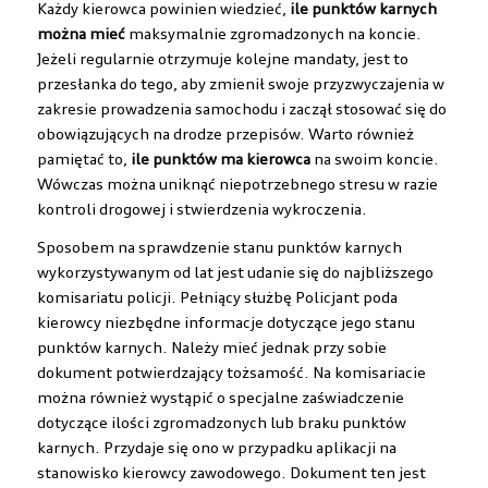
Każdy kierowca powinien wiedzieć,
ile punktów karnych
można mieć
maksymalnie zgromadzonych na koncie.
Jeżeli regularnie otrzymuje kolejne mandaty, jest to
przesłanka do tego, aby zmienił swoje przyzwyczajenia w
zakresie prowadzenia samochodu i zaczął stosować się do
obowiązujących na drodze przepisów. Warto również
pamiętać to,
ile punktów ma kierowca
na swoim koncie.
Wówczas można uniknąć niepotrzebnego stresu w razie
kontroli drogowej i stwierdzenia wykroczenia.
Sposobem na sprawdzenie stanu punktów karnych
wykorzystywanym od lat jest udanie się do najbliższego
komisariatu policji. Pełniący służbę Policjant poda
kierowcy niezbędne informacje dotyczące jego stanu
punktów karnych. Należy mieć jednak przy sobie
dokument potwierdzający tożsamość. Na komisariacie
można również wystąpić o specjalne zaświadczenie
dotyczące ilości zgromadzonych lub braku punktów
karnych. Przydaje się ono w przypadku aplikacji na
stanowisko kierowcy zawodowego. Dokument ten jest